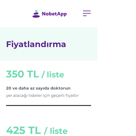
Fiyatlandırma
350 TL
/ l
iste
20 ve daha az sayıda doktorun
yer alacağı listeler için geçerli fiyattır
425 TL
/ l
iste